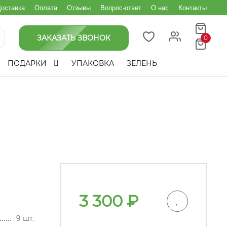
оставка
Оплата
Отзывы
Вопрос-ответ
О нас
Контакты
ЗАКАЗАТЬ ЗВОНОК
0
ПОДАРКИ
УПАКОВКА
ЗЕЛЕНЬ
3 300
₽
9 шт.