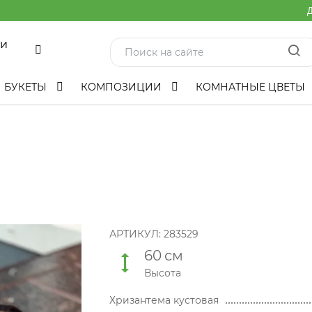
Д
ми
БУКЕТЫ
КОМПОЗИЦИИ
КОМНАТНЫЕ ЦВЕТЫ
АРТИКУЛ:
283529
60
см
Высота
Хризантема кустовая