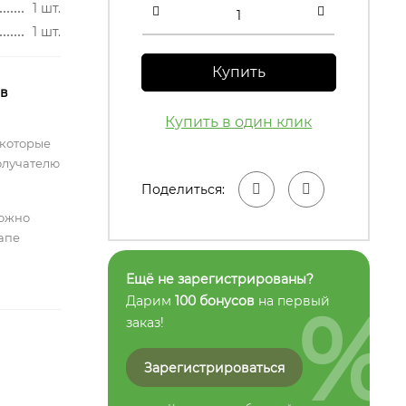
1 шт.
1 шт.
Купить
 в
Купить в один клик
 которые
олучателю
Поделиться:
можно
тапе
Ещё не зарегистрированы?
%
Дарим
100 бонусов
на первый
заказ!
Зарегистрироваться