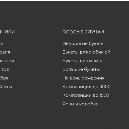
ДНИКИ
ОСОБЫЕ СЛУЧАИ
та
Недорогие букеты
враля
Букеты для любимой
матери
Букеты для мамы
 год
Большие букеты
ября
На день рождения
Семьи
Композиции до 3000
Композиции до 1500
Розы в коробке