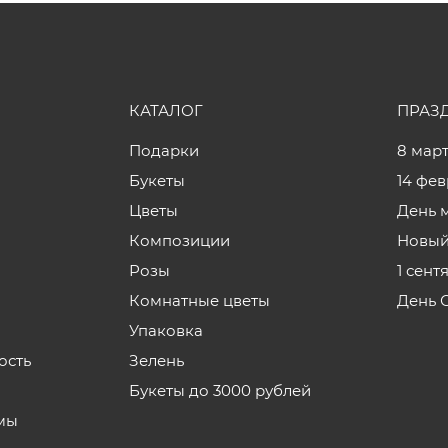
КАТАЛОГ
ПРАЗ
Подарки
8 мар
Букеты
14 фе
Цветы
День 
Композиции
Новый
Розы
1 сент
Комнатные цветы
День 
Упаковка
ость
Зелень
Букеты до 3000 рублей
мы