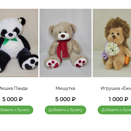
Мишка Панда
Мишутка
Игрушка «Ёж
5 000
₽
5 000
₽
1 000
₽
бавить к букету
Добавить к букету
Добавить к бук