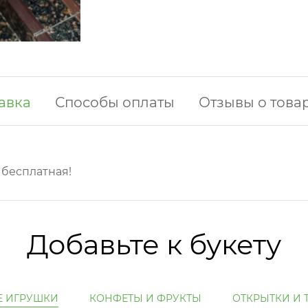
авка
Способы оплаты
Отзывы о това
у бесплатная!
Добавьте к букету
Е ИГРУШКИ
КОНФЕТЫ И ФРУКТЫ
ОТКРЫТКИ И 