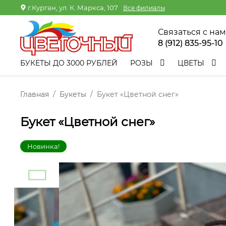
г.Курган, ул. К. Маркса, 107
Все филиалы
Связаться с на
8 (912) 835-95-10
БУКЕТЫ ДО 3000 РУБЛЕЙ
РОЗЫ
ЦВЕТЫ
Главная
Букеты
Букет «Цветной снег»
Букет «Цветной снег»
Новинка!