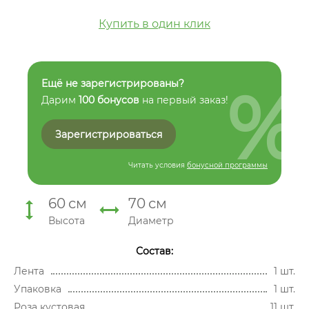
Купить в один клик
%
Ещё не зарегистрированы?
Дарим
100 бонусов
на первый заказ!
Зарегистрироваться
Читать условия
бонусной программы
60
см
70
см
Высота
Диаметр
Состав:
Лента
1 шт.
Упаковка
1 шт.
Роза кустовая
11 шт.