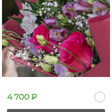
4 700
₽