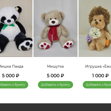
Мишка Панда
Мишутка
Игрушка «Ёж
5 000
₽
5 000
₽
1 000
₽
бавить к букету
Добавить к букету
Добавить к бук