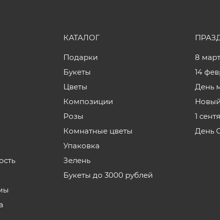
КАТАЛОГ
ПРАЗ
Подарки
8 мар
Букеты
14 фе
Цветы
День 
Композиции
Новый
Розы
1 сент
Комнатные цветы
День 
Упаковка
ость
Зелень
Букеты до 3000 рублей
мы
а