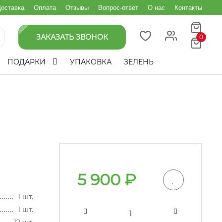
оставка
Оплата
Отзывы
Вопрос-ответ
О нас
Контакты
ЗАКАЗАТЬ ЗВОНОК
0
ПОДАРКИ
УПАКОВКА
ЗЕЛЕНЬ
5 900
₽
1 шт.
1 шт.