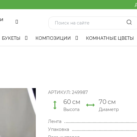
Д
ми
БУКЕТЫ
КОМПОЗИЦИИ
КОМНАТНЫЕ ЦВЕТЫ
АРТИКУЛ:
249987
60
см
70
см
Высота
Диаметр
Лента
Упаковка