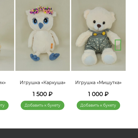
ик»
Игрушка «Каркуша»
Игрушка «Мишутка»
Игр
1 500
₽
1 000
₽
ету
Добавить к букету
Добавить к букету