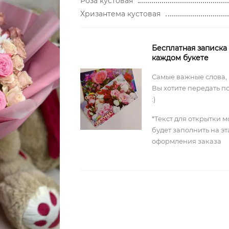
Роза кустовая
Хризантема кустовая
Бесплатная записка
каждом букете
Самые важные слова,
Вы хотите передать п
:)
*Текст для открытки 
будет заполнить на э
оформления заказа