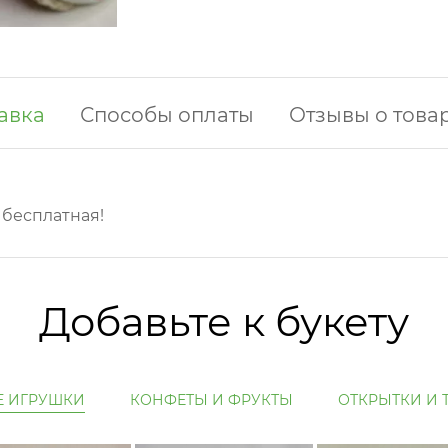
авка
Способы оплаты
Отзывы о това
у бесплатная!
Добавьте к букету
Е ИГРУШКИ
КОНФЕТЫ И ФРУКТЫ
ОТКРЫТКИ И 