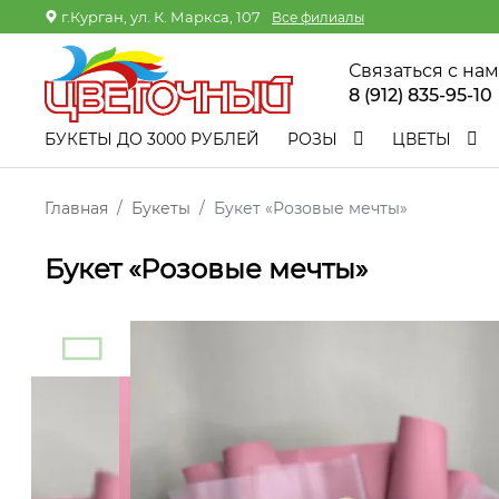
г.Курган, ул. К. Маркса, 107
Все филиалы
Связаться с на
8 (912) 835-95-10
БУКЕТЫ ДО 3000 РУБЛЕЙ
РОЗЫ
ЦВЕТЫ
Главная
Букеты
Букет «Розовые мечты»
Букет «Розовые мечты»