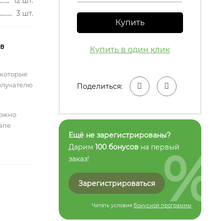
12 шт.
3 шт.
Купить
 в
Купить в один клик
 которые
олучателю
Поделиться:
можно
тапе
Ещё не зарегистрированы?
%
Дарим
100 бонусов
на первый
заказ!
Зарегистрироваться
Читать условия
бонусной программы