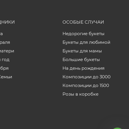
ДНИКИ
ОСОБЫЕ СЛУЧАИ
та
Недорогие букеты
враля
Букеты для любимой
матери
Букеты для мамы
 год
Большие букеты
ября
На день рождения
Семьи
Композиции до 3000
Композиции до 1500
Розы в коробке