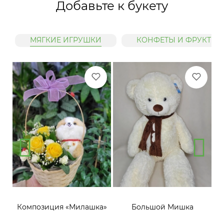
Добавьте к букету
МЯГКИЕ ИГРУШКИ
КОНФЕТЫ И ФРУКТЫ
»
Композиция «Милашка»
Большой Мишка