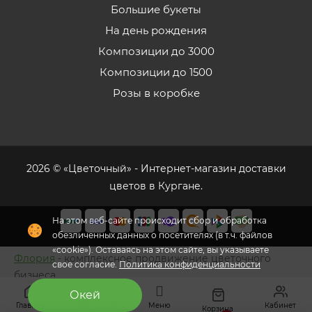
Большие букеты
На день рождения
Композиции до 3000
Композиции до 1500
Розы в коробке
2026 © «Цветочный» - Интернет-магазин доставки
цветов в Кургане.
На этом веб-сайте происходит сбор и обработка
обезличенных данных о посетителях (в т.ч. файлов
«cookie»). Оставаясь на этом сайте, вы указываете
Флория
- комплексное продвижение цветочного
свое согласие.
Политика конфиденциальности
бизнеса
Окей
Главная
Меню
Кабинет
Избранное
Корзина