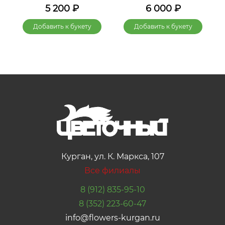
5 200
₽
6 000
₽
Добавить к букету
Добавить к букету
Курган, ул. К. Маркса, 107
Все филиалы
8 (912) 835-95-10
8 (352) 223-60-47
info@flowers-kurgan.ru