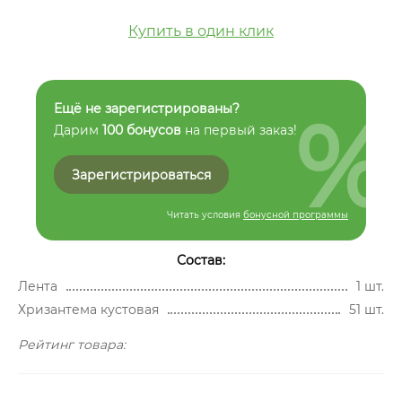
Купить в один клик
%
Ещё не зарегистрированы?
Дарим
100 бонусов
на первый заказ!
Зарегистрироваться
Читать условия
бонусной программы
Состав:
Лента
1 шт.
Хризантема кустовая
51 шт.
Рейтинг товара: