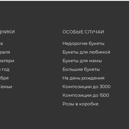
ДНИКИ
ОСОБЫЕ СЛУЧАИ
та
Недорогие букеты
враля
Букеты для любимой
матери
Букеты для мамы
 год
Большие букеты
ября
На день рождения
Семьи
Композиции до 3000
Композиции до 1500
Розы в коробке