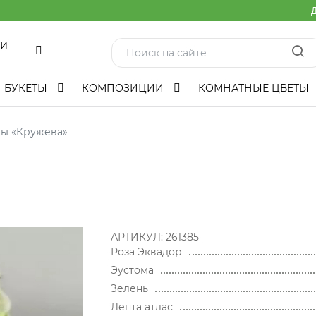
Д
ми
БУКЕТЫ
КОМПОЗИЦИИ
КОМНАТНЫЕ ЦВЕТЫ
ты «Кружева»
АРТИКУЛ:
261385
Роза Эквадор
Эустома
Зелень
Лента атлас