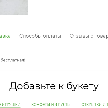
авка
Способы оплаты
Отзывы о това
у бесплатная!
Добавьте к букету
Е ИГРУШКИ
КОНФЕТЫ И ФРУКТЫ
ОТКРЫТКИ И 