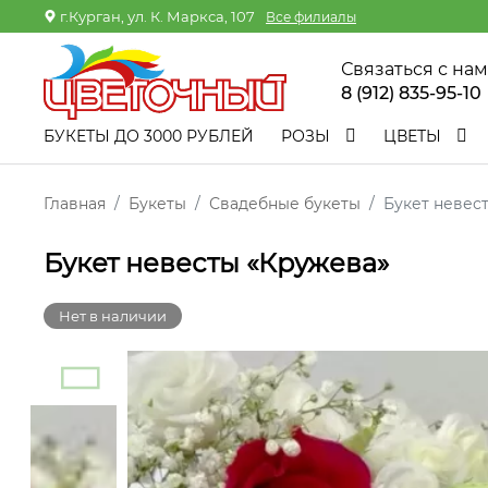
г.Курган, ул. К. Маркса, 107
Все филиалы
Связаться с на
8 (912) 835-95-10
БУКЕТЫ ДО 3000 РУБЛЕЙ
РОЗЫ
ЦВЕТЫ
Главная
Букеты
Свадебные букеты
Букет невес
Букет невесты «Кружева»
Нет в наличии