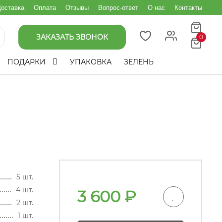
оставка
Оплата
Отзывы
Вопрос-ответ
О нас
Контакты
ЗАКАЗАТЬ ЗВОНОК
0
ПОДАРКИ
УПАКОВКА
ЗЕЛЕНЬ
5 шт.
4 шт.
3 600
₽
2 шт.
1 шт.