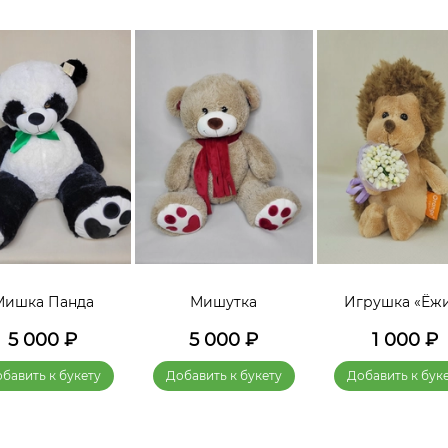
Мишка Панда
Мишутка
Игрушка «Ёж
5 000
₽
5 000
₽
1 000
₽
бавить к букету
Добавить к букету
Добавить к бук