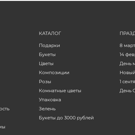
КАТАЛОГ
ПРАЗ
Подарки
8 мар
Букеты
14 фе
Цветы
День 
Композиции
Новый
Розы
1 сент
Комнатные цветы
День 
Упаковка
ость
Зелень
Букеты до 3000 рублей
мы