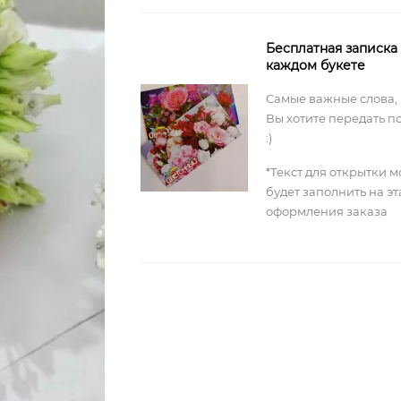
Бесплатная записка
каждом букете
Самые важные слова,
Вы хотите передать п
:)
*Текст для открытки 
будет заполнить на э
оформления заказа