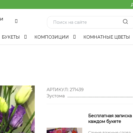
Д
ми
БУКЕТЫ
КОМПОЗИЦИИ
КОМНАТНЫЕ ЦВЕТЫ
АРТИКУЛ:
271439
Эустома
Бесплатная записка
каждом букете
Самые важные слова,