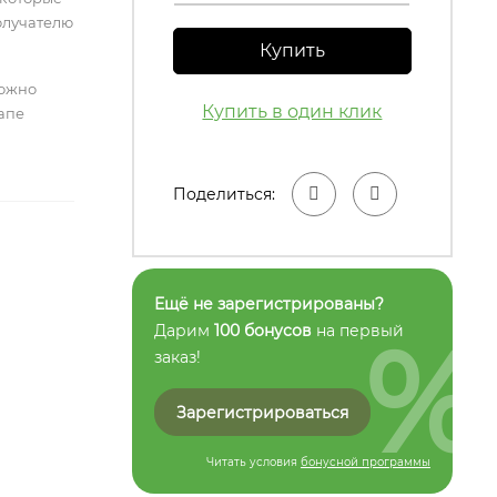
олучателю
Купить
можно
Купить в один клик
тапе
Поделиться:
Ещё не зарегистрированы?
%
Дарим
100 бонусов
на первый
заказ!
Зарегистрироваться
Читать условия
бонусной программы