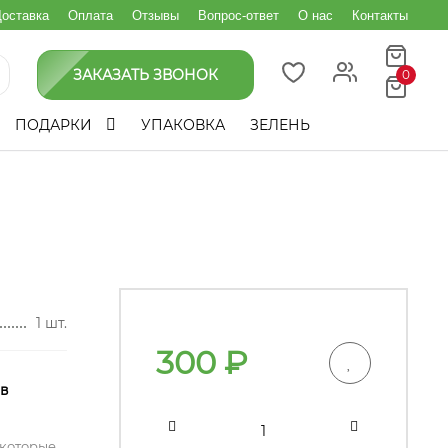
оставка
Оплата
Отзывы
Вопрос-ответ
О нас
Контакты
ЗАКАЗАТЬ ЗВОНОК
0
ПОДАРКИ
УПАКОВКА
ЗЕЛЕНЬ
1 шт.
300
₽
 в
 которые