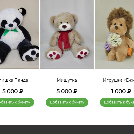
Мишка Панда
Мишутка
Игрушка «Ёж
5 000
₽
5 000
₽
1 000
₽
бавить к букету
Добавить к букету
Добавить к бук