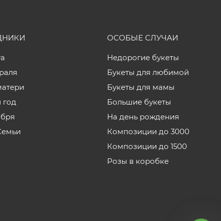
ДНИКИ
ОСОБЫЕ СЛУЧАИ
та
Недорогие букеты
враля
Букеты для любимой
матери
Букеты для мамы
 год
Большие букеты
ября
На день рождения
Семьи
Композиции до 3000
Композиции до 1500
Розы в коробке