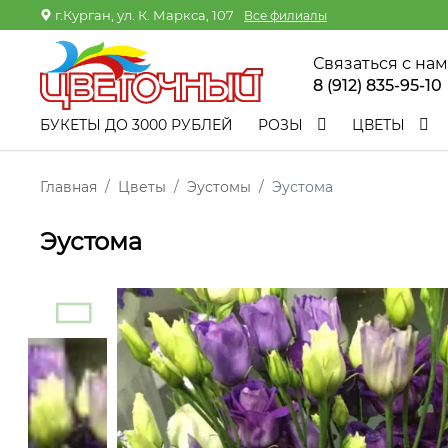
г.Курган, ул. К. Маркса, 107
Все филиалы
Связаться с на
8 (912) 835-95-10
БУКЕТЫ ДО 3000 РУБЛЕЙ
РОЗЫ
ЦВЕТЫ
Главная
Цветы
Эустомы
Эустома
Эустома