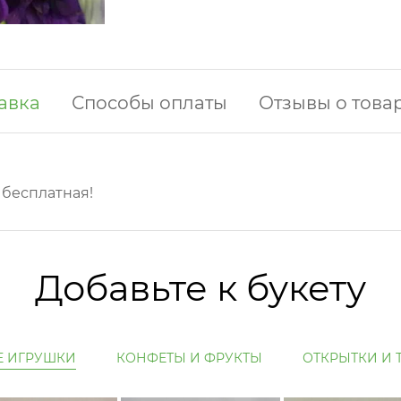
авка
Способы оплаты
Отзывы о това
у бесплатная!
Добавьте к букету
Е ИГРУШКИ
КОНФЕТЫ И ФРУКТЫ
ОТКРЫТКИ И 