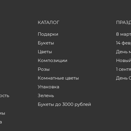
КАТАЛОГ
ПРАЗ
Подарки
8 мар
Букеты
14 фе
Цветы
День 
Композиции
Новый
Розы
1 сент
Комнатные цветы
День 
Упаковка
ость
Зелень
Букеты до 3000 рублей
мы
а