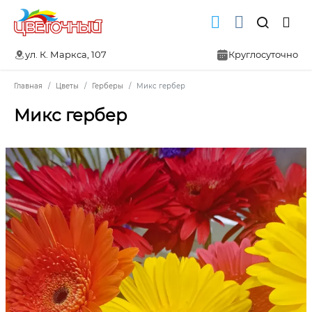
ул. К. Маркса, 107
Круглосуточно
Главная
Цветы
Герберы
Микс гербер
Микс гербер