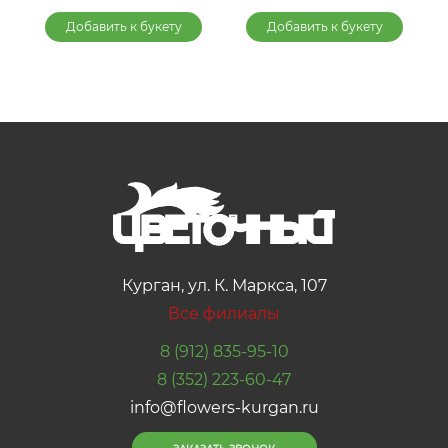
Добавить к букету
Добавить к букету
Курган, ул. К. Маркса, 107
Все филиалы
8 (912) 835-95-10
8 (352) 223-60-47
info@flowers-kurgan.ru