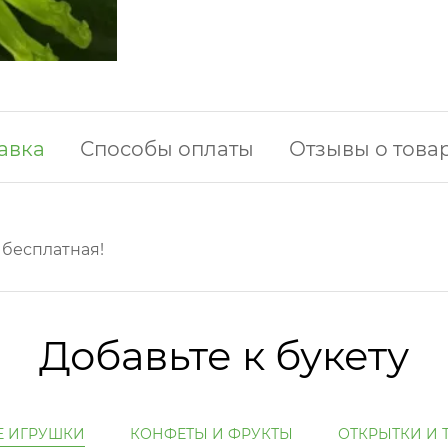
авка
Способы оплаты
Отзывы о това
у бесплатная!
Добавьте к букету
Е ИГРУШКИ
КОНФЕТЫ И ФРУКТЫ
ОТКРЫТКИ И 