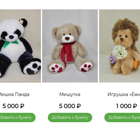
Мишка Панда
Мишутка
Игрушка «Ёж
5 000
₽
5 000
₽
1 000
₽
бавить к букету
Добавить к букету
Добавить к бук