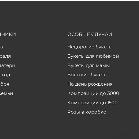
ДНИКИ
ОСОБЫЕ СЛУЧАИ
та
Недорогие букеты
враля
Букеты для любимой
матери
Букеты для мамы
 год
Большие букеты
ября
На день рождения
Семьи
Композиции до 3000
Композиции до 1500
Розы в коробке