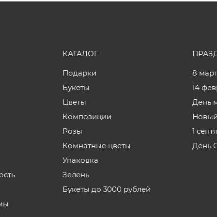
КАТАЛОГ
ПРАЗ
Подарки
8 мар
Букеты
14 фе
Цветы
День 
Композиции
Новый
Розы
1 сент
Комнатные цветы
День 
Упаковка
ость
Зелень
Букеты до 3000 рублей
мы