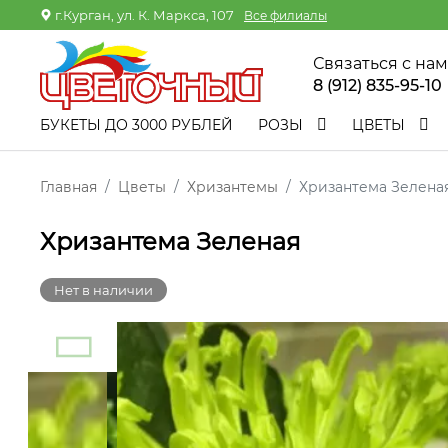
г.Курган, ул. К. Маркса, 107
Все филиалы
Связаться с на
8 (912) 835-95-10
БУКЕТЫ ДО 3000 РУБЛЕЙ
РОЗЫ
ЦВЕТЫ
Главная
Цветы
Хризантемы
Хризантема Зелена
Хризантема Зеленая
Нет в наличии