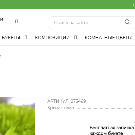
Д
ми
БУКЕТЫ
КОМПОЗИЦИИ
КОМНАТНЫЕ ЦВЕТЫ
я
АРТИКУЛ:
275469
Хризантема
Бесплатная записка
каждом букете