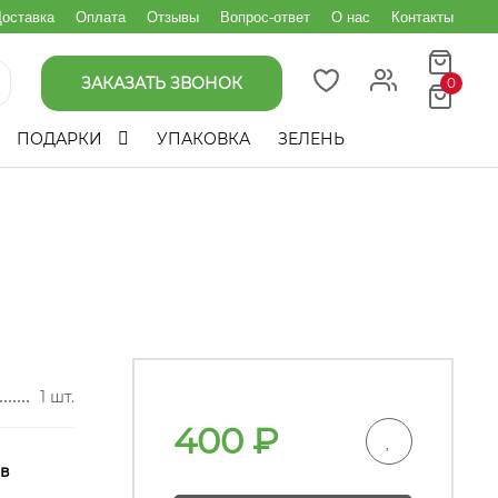
оставка
Оплата
Отзывы
Вопрос-ответ
О нас
Контакты
ЗАКАЗАТЬ ЗВОНОК
0
ПОДАРКИ
УПАКОВКА
ЗЕЛЕНЬ
1 шт.
400
₽
 в