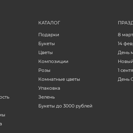
КАТАЛОГ
ПРАЗ
Подарки
8 мар
Букеты
14 фе
Цветы
День 
Композиции
Новый
Розы
1 сент
Комнатные цветы
День 
Упаковка
ость
Зелень
Букеты до 3000 рублей
мы
а