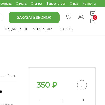
оставка
Оплата
Отзывы
Вопрос-ответ
О нас
Контакты
ЗАКАЗАТЬ ЗВОНОК
0
ПОДАРКИ
УПАКОВКА
ЗЕЛЕНЬ
1 шт.
350
₽
 в
 которые