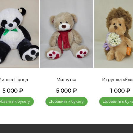
Мишка Панда
Мишутка
Игрушка «Ёж
5 000
₽
5 000
₽
1 000
₽
бавить к букету
Добавить к букету
Добавить к бук