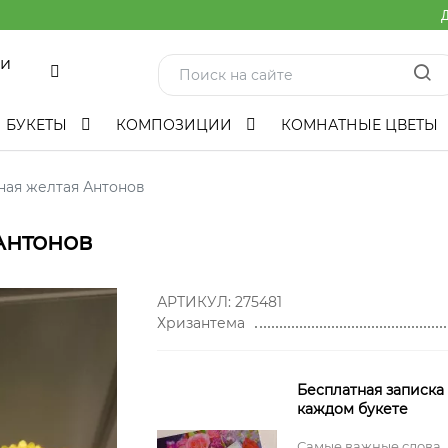
Д
ми
БУКЕТЫ
КОМПОЗИЦИИ
КОМНАТНЫЕ ЦВЕТЫ
ная желтая Антонов
Антонов
АРТИКУЛ:
275481
Хризантема
Бесплатная записка
каждом букете
Самые важные слова,