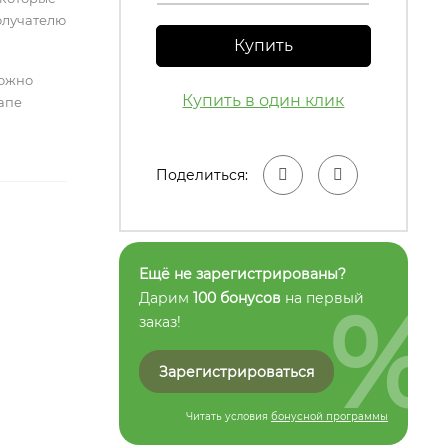
олучателю
Купить
можно
Купить в один клик
тапе
Поделиться:
Ещё не зарегистрированы?
%
Дарим
100 бонусов
на первый
заказ!
Зарегистрироваться
Читать условия
бонусной программы