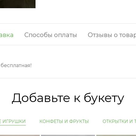
авка
Способы оплаты
Отзывы о това
у бесплатная!
Добавьте к букету
Е ИГРУШКИ
КОНФЕТЫ И ФРУКТЫ
ОТКРЫТКИ И 