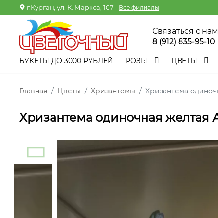
г.Курган, ул. К. Маркса, 107
Все филиалы
Связаться с на
8 (912) 835-95-10
БУКЕТЫ ДО 3000 РУБЛЕЙ
РОЗЫ
ЦВЕТЫ
Главная
Цветы
Хризантемы
Хризантема одиноч
Хризантема одиночная желтая 