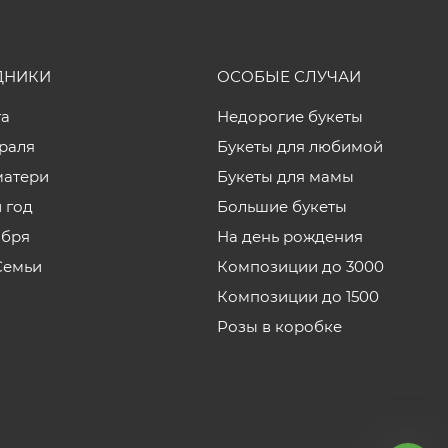
ДНИКИ
ОСОБЫЕ СЛУЧАИ
та
Недорогие букеты
враля
Букеты для любимой
матери
Букеты для мамы
 год
Большие букеты
ября
На день рождения
Семьи
Композиции до 3000
Композиции до 1500
Розы в коробке