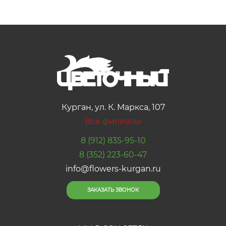
Курган, ул. К. Маркса, 107
Все филиалы
8 (912) 835-95-10
8 (352) 223-60-47
info@flowers-kurgan.ru
ЗАКАЗАТЬ ЗВОНОК