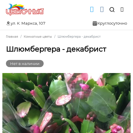
ул. К. Маркса, 107
Круглосуточно
Главная
Комнатные цветы
Шлюмбергера - декабрист
Шлюмбергера - декабрист
Нет в наличии