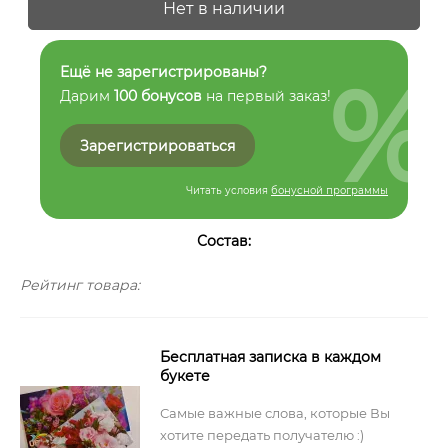
Нет в наличии
%
Ещё не зарегистрированы?
Дарим
100 бонусов
на первый заказ!
Зарегистрироваться
Читать условия
бонусной программы
Состав:
Рейтинг товара:
Бесплатная записка в каждом
букете
Самые важные слова, которые Вы
хотите передать получателю :)