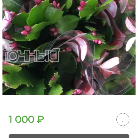
1 000
₽