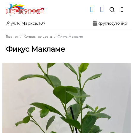
ул. К. Маркса, 107
Круглосуточно
Главная
Комнатные цветы
Фикус Макламе
Фикус Макламе