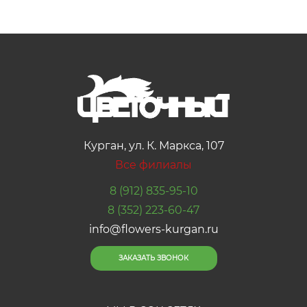
Курган, ул. К. Маркса, 107
Все филиалы
8 (912) 835-95-10
8 (352) 223-60-47
info@flowers-kurgan.ru
ЗАКАЗАТЬ ЗВОНОК