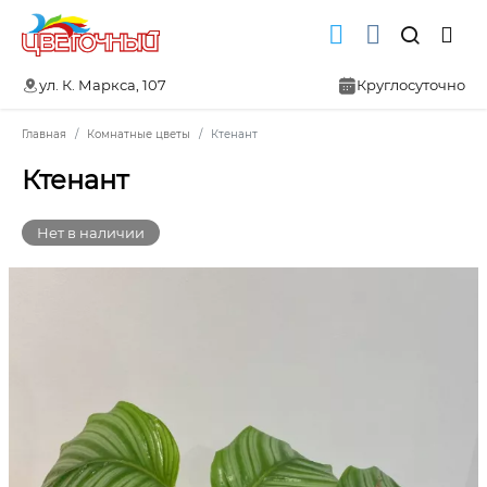
ул. К. Маркса, 107
Круглосуточно
Главная
Комнатные цветы
Ктенант
Ктенант
Нет в наличии