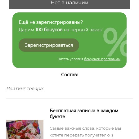
Нет в наличии
%
Ещё не зарегистрированы?
Дарим
100 бонусов
на первый заказ!
Зарегистрироваться
Читать условия
бонусной программы
Состав:
Рейтинг товара:
Бесплатная записка в каждом
букете
Самые важные слова, которые Вы
хотите передать получателю :)