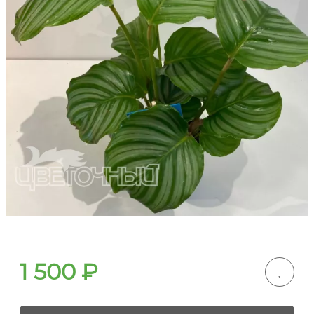
1 500
₽