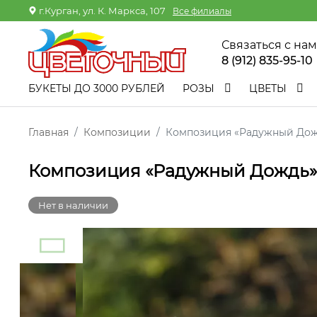
г.Курган, ул. К. Маркса, 107
Все филиалы
Связаться с на
8 (912) 835-95-10
БУКЕТЫ ДО 3000 РУБЛЕЙ
РОЗЫ
ЦВЕТЫ
Главная
Композиции
Композиция «Радужный До
Композиция «Радужный Дождь»
Нет в наличии