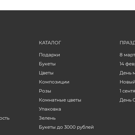
КАТАЛОГ
ПРАЗ
Подарки
8 мар
Букеты
14 фе
Цветы
День 
Композиции
Новый
Розы
1 сент
Комнатные цветы
День 
Упаковка
ость
Зелень
Букеты до 3000 рублей