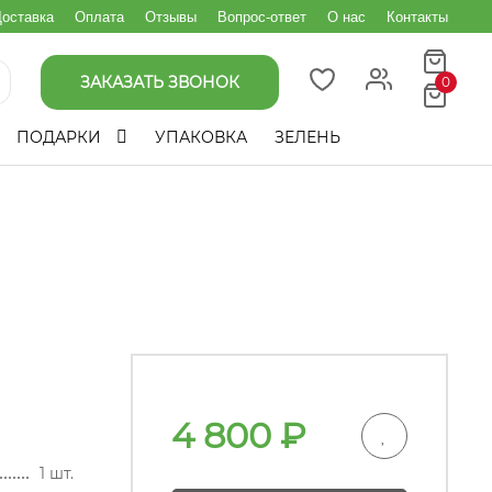
оставка
Оплата
Отзывы
Вопрос-ответ
О нас
Контакты
ЗАКАЗАТЬ ЗВОНОК
0
ПОДАРКИ
УПАКОВКА
ЗЕЛЕНЬ
4 800
₽
1 шт.