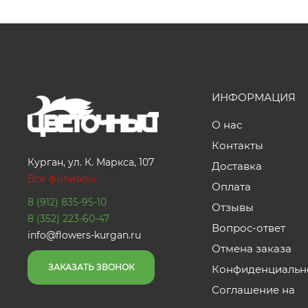
ИНФОРМАЦИЯ
О нас
Контакты
Курган, ул. К. Маркса, 107
Доставка
Все филиалы
Оплата
8 (912) 835-95-10
Отзывы
8 (352) 223-60-47
Вопрос-ответ
info@flowers-kurgan.ru
Отмена заказа
ЗАКАЗАТЬ ЗВОНОК
Конфиденциальн
Соглашение на