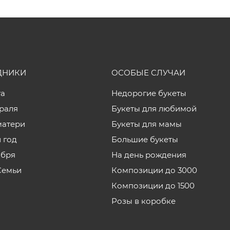
ДНИКИ
ОСОБЫЕ СЛУЧАИ
та
Недорогие букеты
враля
Букеты для любимой
матери
Букеты для мамы
 год
Большие букеты
ября
На день рождения
Семьи
Композиции до 3000
Композиции до 1500
Розы в коробке