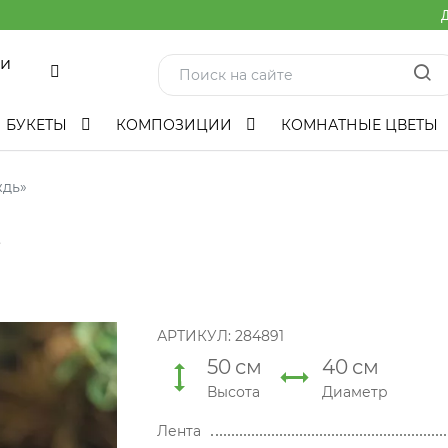
Д
ми
БУКЕТЫ
КОМПОЗИЦИИ
КОМНАТНЫЕ ЦВЕТЫ
ждь»
АРТИКУЛ:
284891
50
см
40
см
Высота
Диаметр
Лента