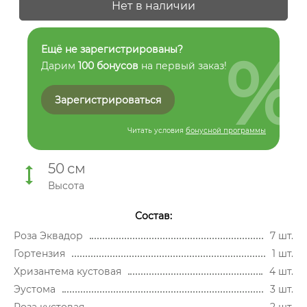
Нет в наличии
%
Ещё не зарегистрированы?
Дарим
100 бонусов
на первый заказ!
Зарегистрироваться
Читать условия
бонусной программы
50
см
Высота
Состав:
Роза Эквадор
7 шт.
Гортензия
1 шт.
Хризантема кустовая
4 шт.
Эустома
3 шт.
Роза кустовая
2 шт.