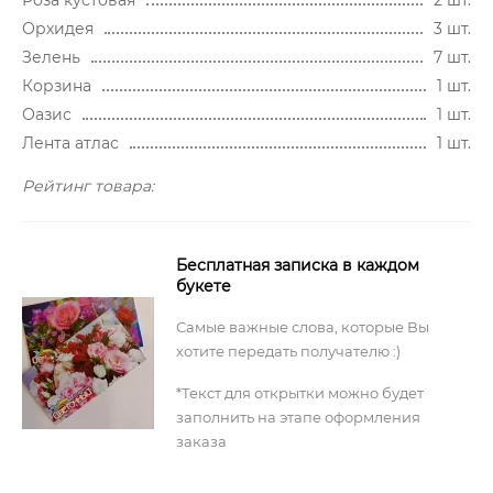
Орхидея
3 шт.
Зелень
7 шт.
Корзина
1 шт.
Оазис
1 шт.
Лента атлас
1 шт.
Рейтинг товара:
Бесплатная записка в каждом
букете
Самые важные слова, которые Вы
хотите передать получателю :)
*Текст для открытки можно будет
заполнить на этапе оформления
заказа