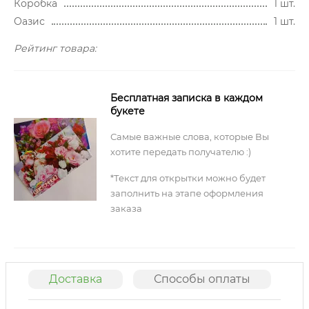
Коробка
1 шт.
Оазис
1 шт.
Рейтинг товара:
Бесплатная записка в каждом
букете
Самые важные слова, которые Вы
хотите передать получателю :)
*Текст для открытки можно будет
заполнить на этапе оформления
заказа
Доставка
Способы оплаты
О