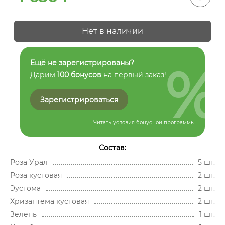
Нет в наличии
%
Ещё не зарегистрированы?
Дарим
100 бонусов
на первый заказ!
Зарегистрироваться
Читать условия
бонусной программы
Состав:
Роза Урал
5 шт.
Роза кустовая
2 шт.
Эустома
2 шт.
Хризантема кустовая
2 шт.
Зелень
1 шт.