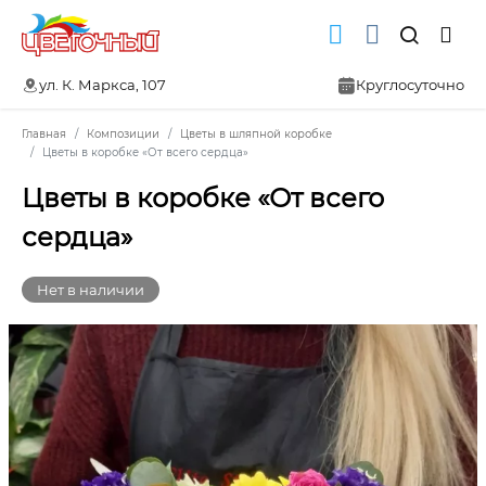
ул. К. Маркса, 107
Круглосуточно
Главная
Композиции
Цветы в шляпной коробке
Цветы в коробке «От всего сердца»
Цветы в коробке «От всего
сердца»
Нет в наличии