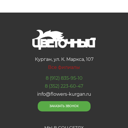
Курган, ул. К. Маркса, 107
Все филиалы
8 (912) 835-95-10
8 (352) 223-60-47
info@flowers-kurgan.ru
ЗАКАЗАТЬ ЗВОНОК
МЫ В СОЦ.СЕТЯХ