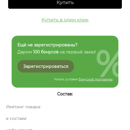
Купить
Купить в один клик
%
Ещё не зарегистрированы?
Дарим
100 бонусов
на первый заказ!
Зарегистрироваться
Читать условия
бонусной программы
Состав:
Рейтинг товара:
в составе
кофе эгоист