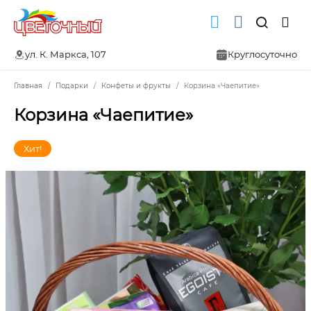
ул. К. Маркса, 107
Круглосуточно
Главная
Подарки
Конфеты и фрукты
Корзина «Чаепитие»
Корзина «Чаепитие»
Хит!