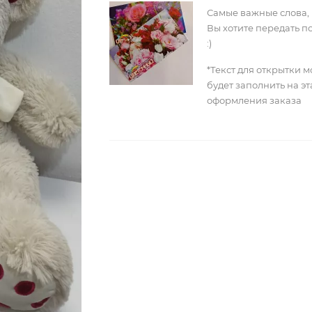
Самые важные слова,
Вы хотите передать п
:)
*Текст для открытки 
будет заполнить на э
оформления заказа