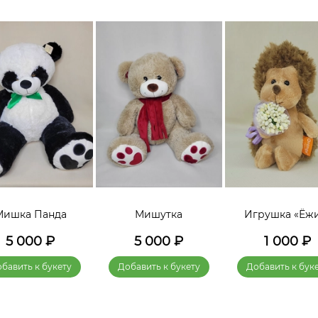
Мишка Панда
Мишутка
Игрушка «Ёж
5 000
₽
5 000
₽
1 000
₽
бавить к букету
Добавить к букету
Добавить к бук