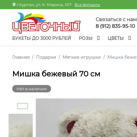
г.Курган, ул. К. Маркса, 107
Все филиалы
Связаться с на
8 (912) 835-95-10
БУКЕТЫ ДО 3000 РУБЛЕЙ
РОЗЫ
ЦВЕТЫ
Главная
Подарки
Мягкие игрушки
Мишка беже
Мишка бежевый 70 см
Нет в наличии