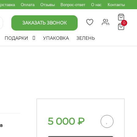
оставка
Оплата
Отзывы
Вопрос-ответ
О нас
Контакты
ЗАКАЗАТЬ ЗВОНОК
0
ПОДАРКИ
УПАКОВКА
ЗЕЛЕНЬ
5 000
₽
 в