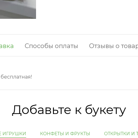
авка
Способы оплаты
Отзывы о това
у бесплатная!
Добавьте к букету
Е ИГРУШКИ
КОНФЕТЫ И ФРУКТЫ
ОТКРЫТКИ И 