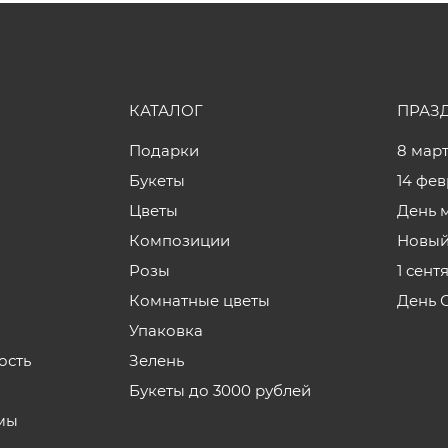
КАТАЛОГ
ПРАЗ
Подарки
8 мар
Букеты
14 фе
Цветы
День 
Композиции
Новый
Розы
1 сент
Комнатные цветы
День 
Упаковка
ость
Зелень
Букеты до 3000 рублей
мы