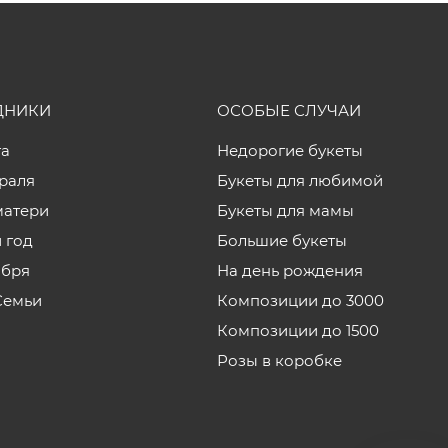
ДНИКИ
ОСОБЫЕ СЛУЧАИ
та
Недорогие букеты
враля
Букеты для любимой
матери
Букеты для мамы
 год
Большие букеты
ября
На день рождения
Семьи
Композиции до 3000
Композиции до 1500
Розы в коробке