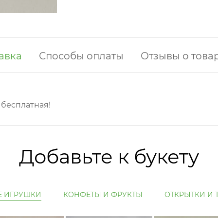
авка
Способы оплаты
Отзывы о това
у бесплатная!
Добавьте к букету
Е ИГРУШКИ
КОНФЕТЫ И ФРУКТЫ
ОТКРЫТКИ И 