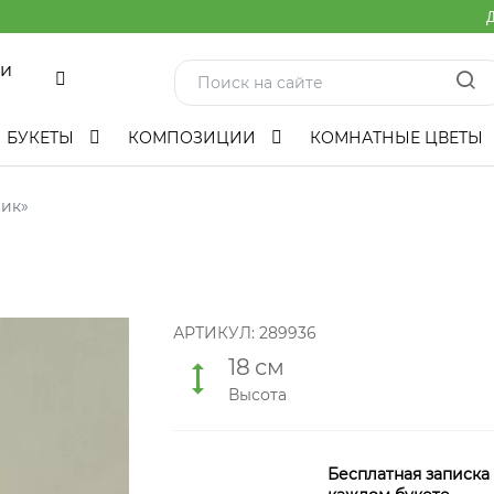
Д
ми
БУКЕТЫ
КОМПОЗИЦИИ
КОМНАТНЫЕ ЦВЕТЫ
ик»
АРТИКУЛ:
289936
18
см
Высота
Бесплатная записка