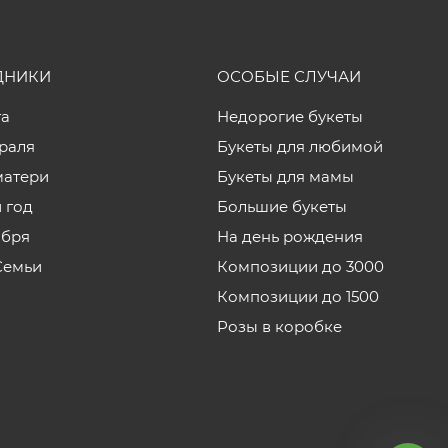
ДНИКИ
ОСОБЫЕ СЛУЧАИ
та
Недорогие букеты
враля
Букеты для любимой
матери
Букеты для мамы
 год
Большие букеты
ября
На день рождения
Семьи
Композиции до 3000
Композиции до 1500
Розы в коробке