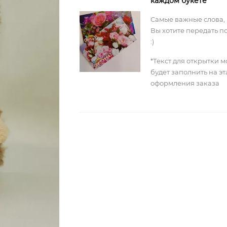
каждом букете
Самые важные слова,
Вы хотите передать п
:)
*Текст для открытки 
будет заполнить на э
оформления заказа