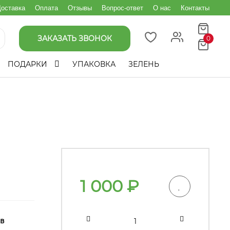
оставка
Оплата
Отзывы
Вопрос-ответ
О нас
Контакты
ЗАКАЗАТЬ ЗВОНОК
0
ПОДАРКИ
УПАКОВКА
ЗЕЛЕНЬ
1 000
₽
 в