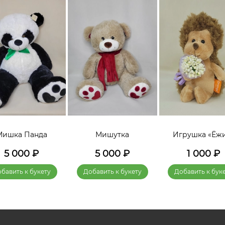
Мишка Панда
Мишутка
Игрушка «Ёж
5 000
₽
5 000
₽
1 000
₽
бавить к букету
Добавить к букету
Добавить к бук