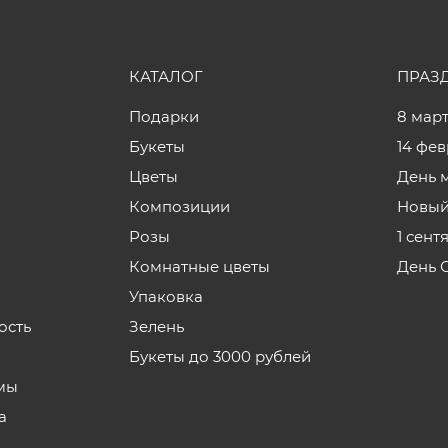
КАТАЛОГ
ПРАЗ
Подарки
8 мар
Букеты
14 фе
Цветы
День 
Композиции
Новый
Розы
1 сент
Комнатные цветы
День 
Упаковка
ость
Зелень
Букеты до 3000 рублей
мы
а