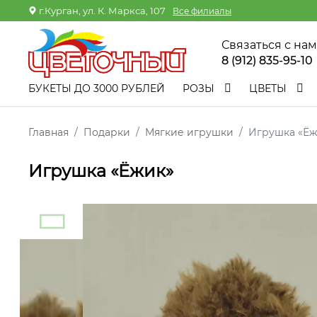
г.Курган, ул. К. Маркса, 107
Все филиалы
Связаться с на
8 (912) 835-95-10
БУКЕТЫ ДО 3000 РУБЛЕЙ
РОЗЫ
ЦВЕТЫ
Главная
Подарки
Мягкие игрушки
Игрушка «Ёж
Игрушка «Ёжик»