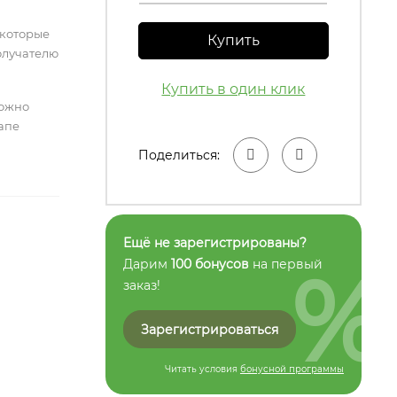
 которые
Купить
олучателю
Купить в один клик
можно
тапе
Поделиться:
Ещё не зарегистрированы?
%
Дарим
100 бонусов
на первый
заказ!
Зарегистрироваться
Читать условия
бонусной программы