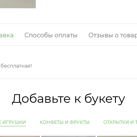
авка
Способы оплаты
Отзывы о това
у бесплатная!
Добавьте к букету
Е ИГРУШКИ
КОНФЕТЫ И ФРУКТЫ
ОТКРЫТКИ И 