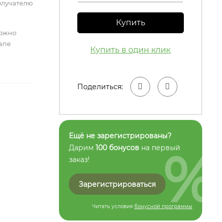
олучателю
Купить
можно
тапе
Купить в один клик
Поделиться:
Ещё не зарегистрированы?
%
Дарим
100 бонусов
на первый
заказ!
Зарегистрироваться
Читать условия
бонусной программы