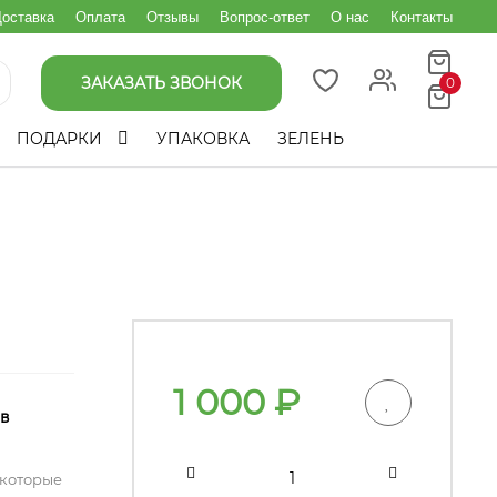
оставка
Оплата
Отзывы
Вопрос-ответ
О нас
Контакты
ЗАКАЗАТЬ ЗВОНОК
0
ПОДАРКИ
УПАКОВКА
ЗЕЛЕНЬ
1 000
₽
 в
 которые