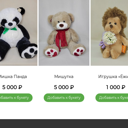
Мишка Панда
Мишутка
Игрушка «Ёж
5 000
₽
5 000
₽
1 000
₽
бавить к букету
Добавить к букету
Добавить к бук