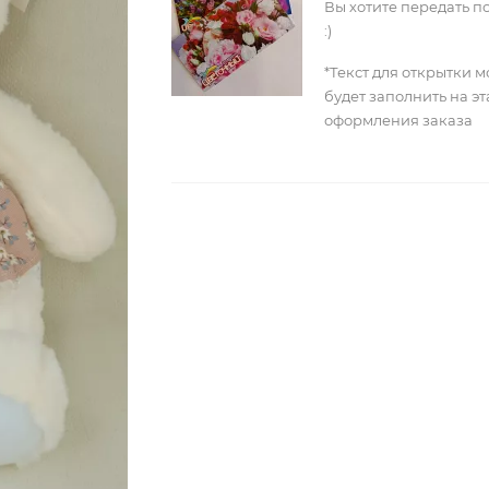
Вы хотите передать п
:)
*Текст для открытки 
будет заполнить на э
оформления заказа