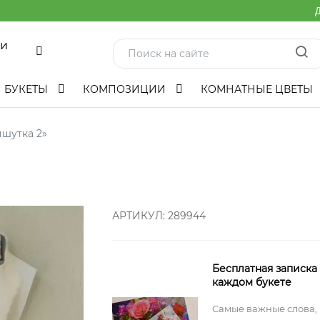
Д
ми
БУКЕТЫ
КОМПОЗИЦИИ
КОМНАТНЫЕ ЦВЕТЫ
шутка 2»
АРТИКУЛ:
289944
Бесплатная записка
каждом букете
Самые важные слова,