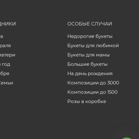
ДНИКИ
ОСОБЫЕ СЛУЧАИ
та
Недорогие букеты
враля
Букеты для любимой
матери
Букеты для мамы
 год
Большие букеты
ября
На день рождения
Семьи
Композиции до 3000
Композиции до 1500
Розы в коробке