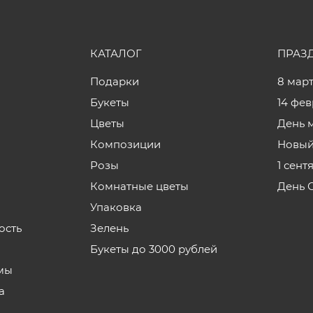
КАТАЛОГ
ПРАЗ
Подарки
8 мар
Букеты
14 фе
Цветы
День 
Композиции
Новый
Розы
1 сент
Комнатные цветы
День 
Упаковка
ость
Зелень
Букеты до 3000 рублей
мы
а