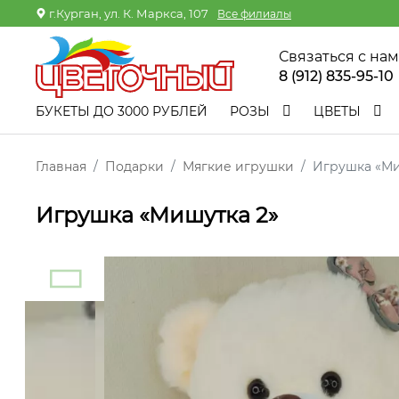
г.Курган, ул. К. Маркса, 107
Все филиалы
Связаться с на
8 (912) 835-95-10
БУКЕТЫ ДО 3000 РУБЛЕЙ
РОЗЫ
ЦВЕТЫ
Главная
Подарки
Мягкие игрушки
Игрушка «Ми
Игрушка «Мишутка 2»