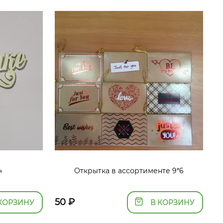
»
Открытка в ассортименте 9*6
50
₽
КОРЗИНУ
В КОРЗИНУ