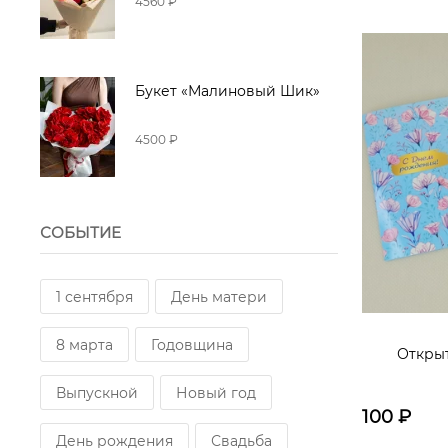
4560 ₽
Букет «Малиновый Шик»
4500 ₽
СОБЫТИЕ
1 сентября
День матери
8 марта
Годовщина
Открыт
Выпускной
Новый год
100
₽
День рождения
Свадьба