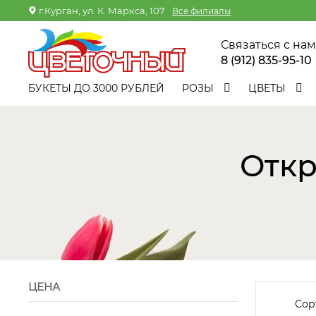
г.Курган, ул. К. Маркса, 107
Все филиалы
Связаться с на
8 (912) 835-95-10
БУКЕТЫ ДО 3000 РУБЛЕЙ
РОЗЫ
ЦВЕТЫ
Откр
ЦЕНА
Сор