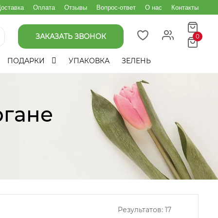
оставка
Оплата
Отзывы
Вопрос-ответ
О нас
Контакты
ЗАКАЗАТЬ ЗВОНОК
0
ПОДАРКИ
УПАКОВКА
ЗЕЛЕНЬ
ргане
Результатов:
17