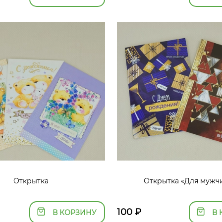
Открытка
Открытка «Для мужч
100
₽
В КОРЗИНУ
В 