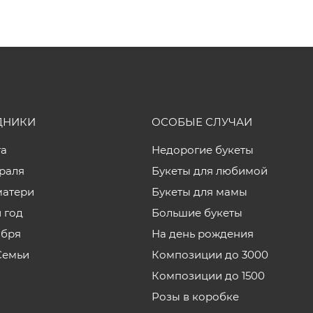
ДНИКИ
ОСОБЫЕ СЛУЧАИ
та
Недорогие букеты
враля
Букеты для любимой
матери
Букеты для мамы
 год
Большие букеты
ября
На день рождения
Семьи
Композиции до 3000
Композиции до 1500
Розы в коробке