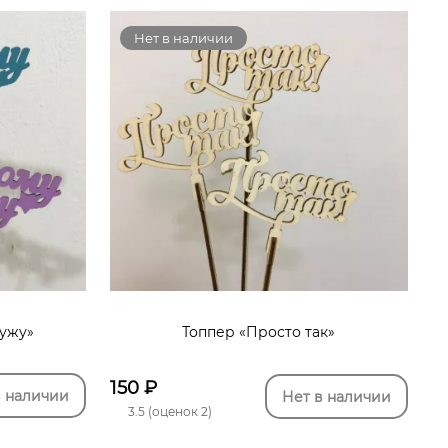
Нет в наличии
ужу»
Топпер «Просто так»
150
₽
в наличии
Нет в наличии
3.5 (оценок 2)