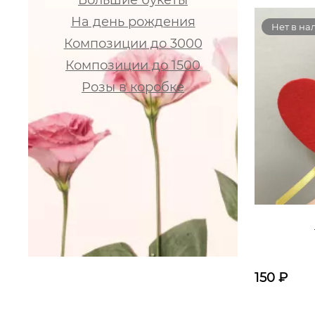
Большие букеты
На день рождения
Нет в на
Композиции до 3000
Композиции до 1500
Розы в коробке
150
₽