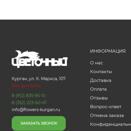
ИНФОРМАЦИЯ
О нас
Контакты
Курган, ул. К. Маркса, 107
Доставка
Все филиалы
Оплата
8 (912) 835-95-10
Отзывы
8 (352) 223-60-47
Вопрос-ответ
info@flowers-kurgan.ru
Отмена заказа
ЗАКАЗАТЬ ЗВОНОК
Конфиденциальн