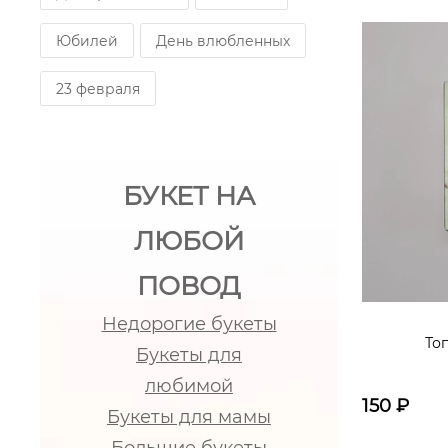
Юбилей
День влюбленных
23 февраля
БУКЕТ НА
ЛЮБОЙ
ПОВОД
Недорогие букеты
То
Букеты для
любимой
150
₽
Букеты для мамы