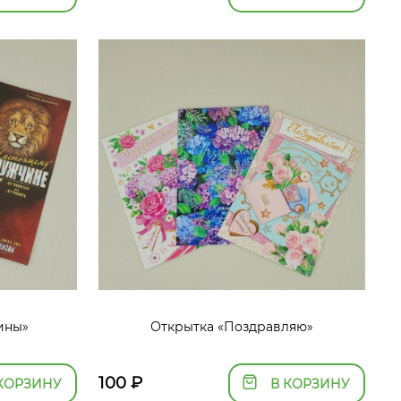
ины»
Открытка «Поздравляю»
100
₽
КОРЗИНУ
В КОРЗИНУ