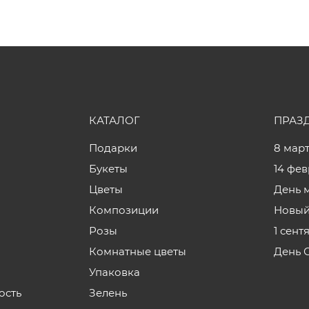
КАТАЛОГ
ПРАЗ
Подарки
8 мар
Букеты
14 фе
Цветы
День 
Композиции
Новый
Розы
1 сент
Комнатные цветы
День 
Упаковка
ость
Зелень