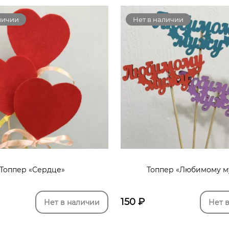
личии
Нет в наличии
Топпер «Сердце»
Топпер «Любимому м
150
₽
Нет в наличии
Нет 