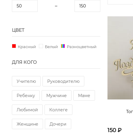
ЦВЕТ
Красный
Белый
Разноцветный
ДЛЯ КОГО
Учителю
Руководителю
Ребенку
Мужчине
Маме
Любимой
Коллеге
То
Женщине
Дочери
150
₽