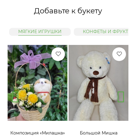
Добавьте к букету
МЯГКИЕ ИГРУШКИ
КОНФЕТЫ И ФРУКТЫ
»
Композиция «Милашка»
Большой Мишка