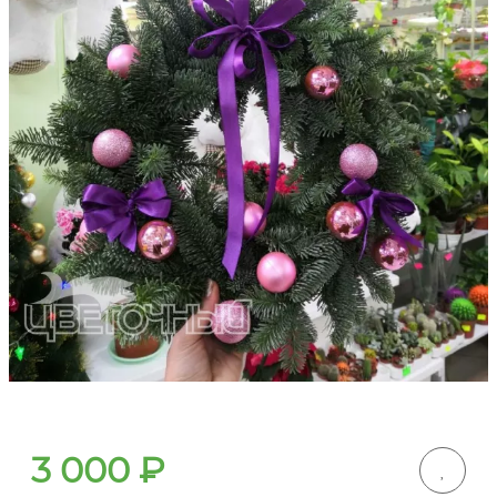
3 000
₽