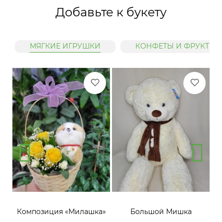
Добавьте к букету
МЯГКИЕ ИГРУШКИ
КОНФЕТЫ И ФРУКТЫ
»
Композиция «Милашка»
Большой Мишка