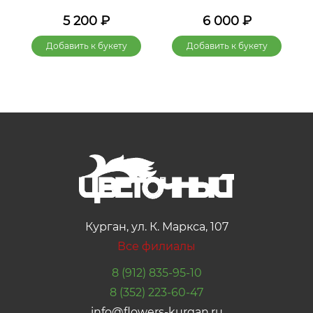
5 200
₽
6 000
₽
Добавить к букету
Добавить к букету
Курган, ул. К. Маркса, 107
Все филиалы
8 (912) 835-95-10
8 (352) 223-60-47
info@flowers-kurgan.ru