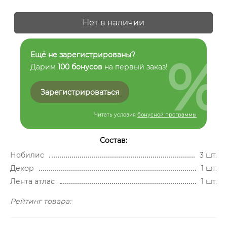
Нет в наличии
%
Ещё не зарегистрированы?
Дарим
100 бонусов
на первый заказ!
Зарегистрироваться
Читать условия
бонусной программы
Состав:
Нобилис
3 шт.
Декор
1 шт.
Лента атлас
1 шт.
Рейтинг товара: