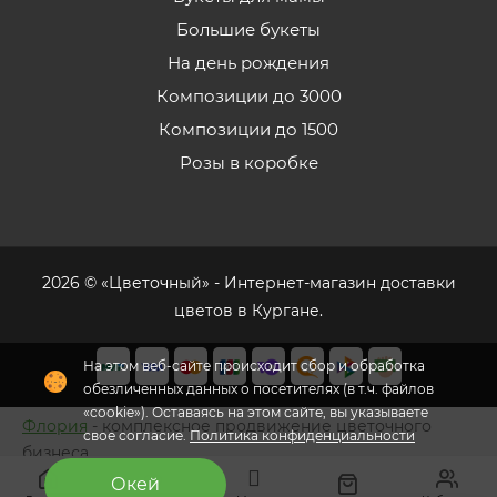
Большие букеты
На день рождения
Композиции до 3000
Композиции до 1500
Розы в коробке
2026 © «Цветочный» - Интернет-магазин доставки
цветов в Кургане.
На этом веб-сайте происходит сбор и обработка
обезличенных данных о посетителях (в т.ч. файлов
«cookie»). Оставаясь на этом сайте, вы указываете
Флория
- комплексное продвижение цветочного
свое согласие.
Политика конфиденциальности
бизнеса
Окей