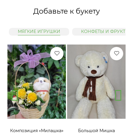
Добавьте к букету
МЯГКИЕ ИГРУШКИ
КОНФЕТЫ И ФРУКТЫ
»
Композиция «Милашка»
Большой Мишка