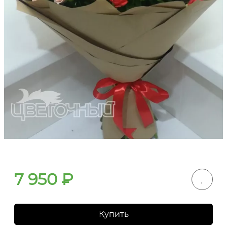
7 950
₽
Купить