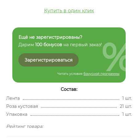
Купить в один клик
%
Ещё не зарегистрированы?
Дарим
100 бонусов
на первый заказ!
Зарегистрироваться
Читать условия
бонусной программы
Состав:
Лента
1 шт.
Роза кустовая
21 шт.
Упаковка
1 шт.
Рейтинг товара: