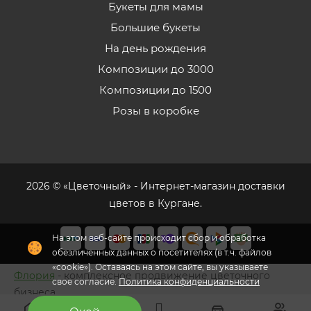
Букеты для мамы
Большие букеты
На день рождения
Композиции до 3000
Композиции до 1500
Розы в коробке
2026 © «Цветочный» - Интернет-магазин доставки
цветов в Кургане.
На этом веб-сайте происходит сбор и обработка
обезличенных данных о посетителях (в т.ч. файлов
«cookie»). Оставаясь на этом сайте, вы указываете
Флория
- комплексное продвижение цветочного
свое согласие.
Политика конфиденциальности
бизнеса