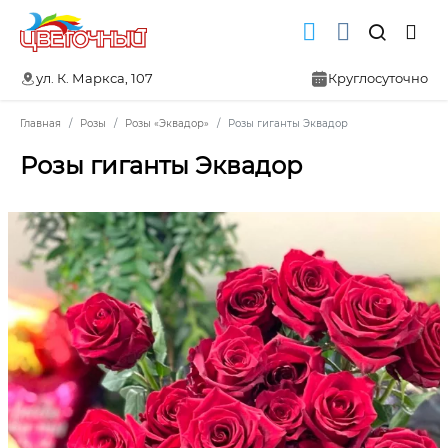
ул. К. Маркса, 107
Круглосуточно
Главная
Розы
Розы «Эквадор»
Розы гиганты Эквадор
Розы гиганты Эквадор