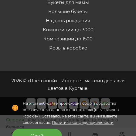
Букеты для мамы
Большие букеты
На день рождения
Композиции до 3000
Композиции до 1500
Розы в коробке
2026 © «Цветочный» - Интернет-магазин доставки
цветов в Кургане.
На этом веб-сайте происходит сбор и обработка
обезличенных данных о посетителях (в т.ч. файлов
«cookie»). Оставаясь на этом сайте, вы указываете
Флория
- комплексное продвижение цветочного
свое согласие.
Политика конфиденциальности
бизнеса
Окей