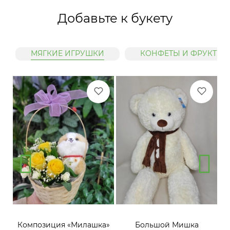
Добавьте к букету
МЯГКИЕ ИГРУШКИ
КОНФЕТЫ И ФРУКТЫ
»
Композиция «Милашка»
Большой Мишка