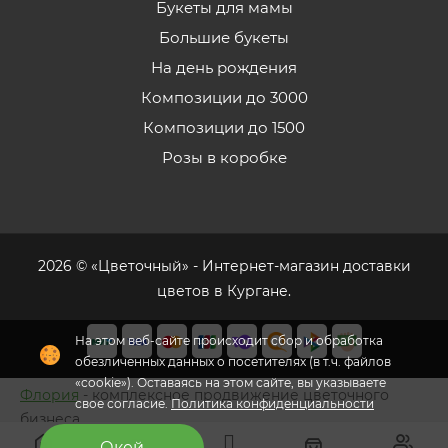
Букеты для мамы
Большие букеты
На день рождения
Композиции до 3000
Композиции до 1500
Розы в коробке
2026 © «Цветочный» - Интернет-магазин доставки
цветов в Кургане.
На этом веб-сайте происходит сбор и обработка
обезличенных данных о посетителях (в т.ч. файлов
«cookie»). Оставаясь на этом сайте, вы указываете
Флория
- комплексное продвижение цветочного
свое согласие.
Политика конфиденциальности
бизнеса
Окей