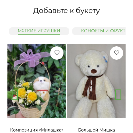
Добавьте к букету
МЯГКИЕ ИГРУШКИ
КОНФЕТЫ И ФРУКТЫ
»
Композиция «Милашка»
Большой Мишка