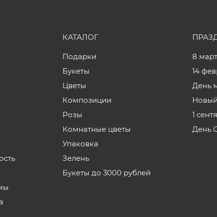
КАТАЛОГ
ПРАЗ
Подарки
8 мар
Букеты
14 фе
Цветы
День 
Композиции
Новый
Розы
1 сент
Комнатные цветы
День 
Упаковка
ость
Зелень
Букеты до 3000 рублей
мы
а