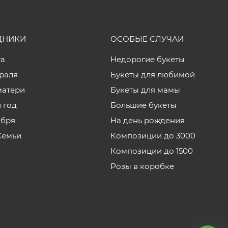
ДНИКИ
ОСОБЫЕ СЛУЧАИ
та
Недорогие букеты
враля
Букеты для любимой
матери
Букеты для мамы
 год
Большие букеты
ября
На день рождения
Семьи
Композиции до 3000
Композиции до 1500
Розы в коробке