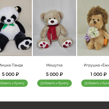
Мишка Панда
Мишутка
Игрушка «Ёж
5 000
₽
5 000
₽
1 000
₽
бавить к букету
Добавить к букету
Добавить к бук