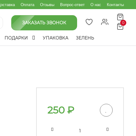
оставка
Оплата
Отзывы
Вопрос-ответ
О нас
Контакты
ЗАКАЗАТЬ ЗВОНОК
0
ПОДАРКИ
УПАКОВКА
ЗЕЛЕНЬ
250
₽