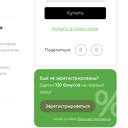
Купить
 в
Купить в один клик
 которые
Поделиться:
олучателю
можно
тапе
Ещё не зарегистрированы?
%
Дарим
100 бонусов
на первый
заказ!
Зарегистрироваться
Читать условия
бонусной программы