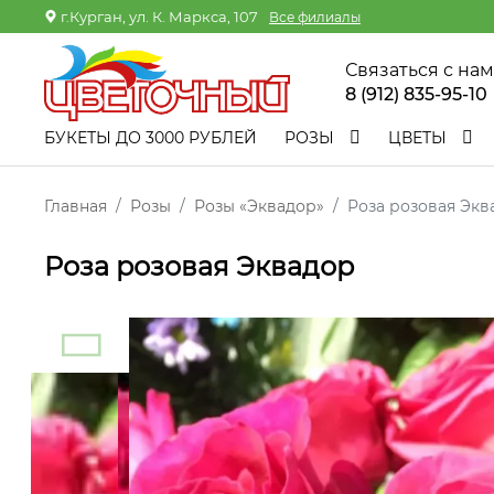
г.Курган, ул. К. Маркса, 107
Все филиалы
Связаться с на
8 (912) 835-95-10
БУКЕТЫ ДО 3000 РУБЛЕЙ
РОЗЫ
ЦВЕТЫ
Главная
Розы
Розы «Эквадор»
Роза розовая Экв
Роза розовая Эквадор