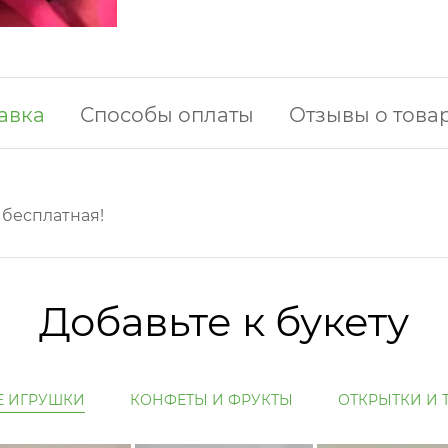
авка
Способы оплаты
Отзывы о това
у бесплатная!
Добавьте к букету
Е ИГРУШКИ
КОНФЕТЫ И ФРУКТЫ
ОТКРЫТКИ И 