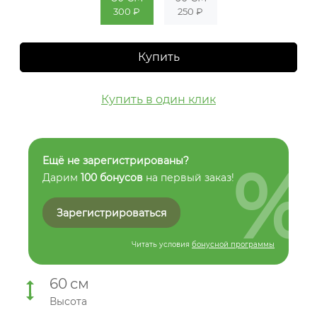
300 ₽
250 ₽
Купить
Купить в один клик
%
Ещё не зарегистрированы?
Дарим
100 бонусов
на первый заказ!
Зарегистрироваться
Читать условия
бонусной программы
60
см
Высота