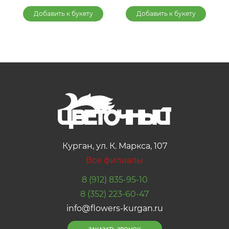
Добавить к букету
Добавить к букету
Курган, ул. К. Маркса, 107
Все филиалы
8 (912) 835-95-10
8 (352) 223-60-47
info@flowers-kurgan.ru